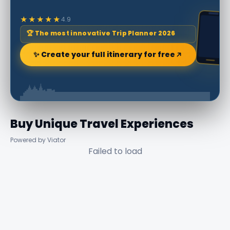
★★★★★
4.9
🏆 The most innovative Trip Planner 2026
✨ Create your full itinerary for free
Buy Unique Travel Experiences
Powered by Viator
Failed to load