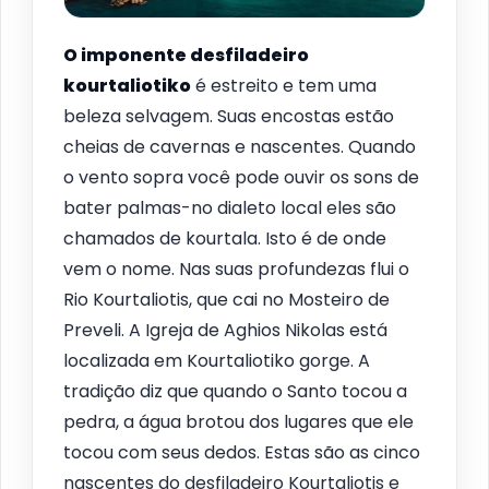
O imponente desfiladeiro
kourtaliotiko
é estreito e tem uma
beleza selvagem. Suas encostas estão
cheias de cavernas e nascentes. Quando
o vento sopra você pode ouvir os sons de
bater palmas-no dialeto local eles são
chamados de kourtala. Isto é de onde
vem o nome. Nas suas profundezas flui o
Rio Kourtaliotis, que cai no Mosteiro de
Preveli. A Igreja de Aghios Nikolas está
localizada em Kourtaliotiko gorge. A
tradição diz que quando o Santo tocou a
pedra, a água brotou dos lugares que ele
tocou com seus dedos. Estas são as cinco
nascentes do desfiladeiro Kourtaliotis e