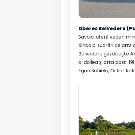
Oberes Belvedere (Pa
Savoia, oferă vederi min
dincolo. Lucrări de art
Belvedere găzduiește Art
al doilea și arta post-191
Egon Schiele, Oskar Kokos