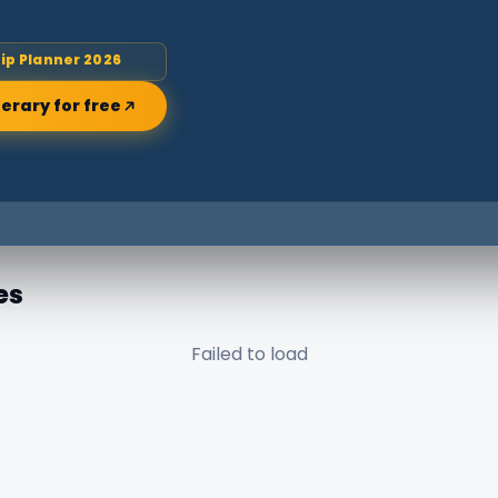
rip Planner 2026
nerary for free
es
Failed to load