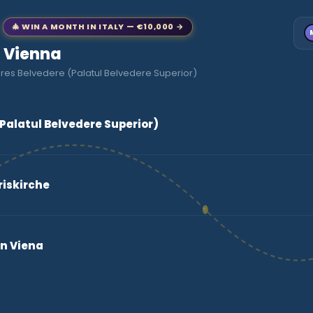
🎄 WIN A MONTH IN ITALY — €10,000 →
o Vienna
res Belvedere (Palatul Belvedere Superior)
Palatul Belvedere Superior)
riskirche
in Viena