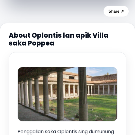
Share ↗
About Oplontis lan apik Villa
saka Poppea
Penggalian saka Oplontis sing dumunung