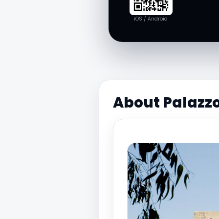
iOS / Android
About Palazzo