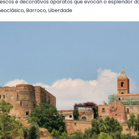
rescos e decorativos aparatos que evocan o esplendor do
neoclásico, Barroco, Liberdade