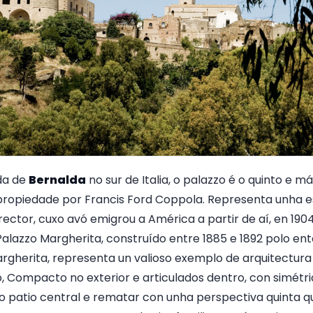
da de
Bernalda
no sur de Italia, o palazzo é o quinto e m
 propiedade por Francis Ford Coppola. Representa unha e
rector, cuxo avó emigrou a América a partir de aí, en 19
lazzo Margherita, construído entre 1885 e 1892 polo ent
rgherita, representa un valioso exemplo de arquitectura e
o, Compacto no exterior e articulados dentro, con simétri
 patio central e rematar con unha perspectiva quinta qu