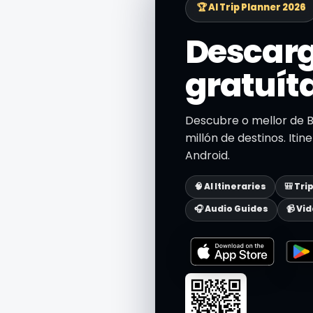
🏆 AI Trip Planner 2026
Descarg
gratuít
Descubre o mellor de B
millón de destinos. Itin
Android.
🧠 AI Itineraries
🎒 Tri
🎧 Audio Guides
📹 Vi