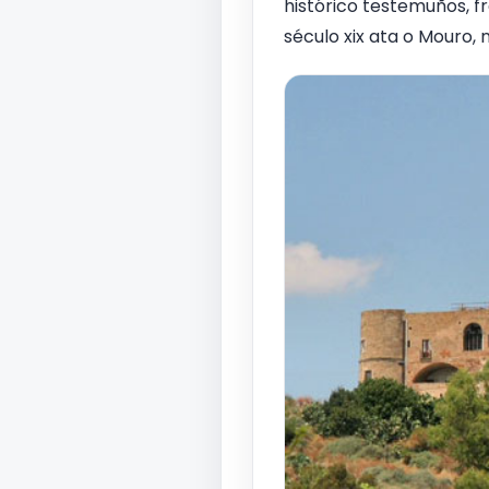
histórico testemuños, f
século xix ata o Mouro, 