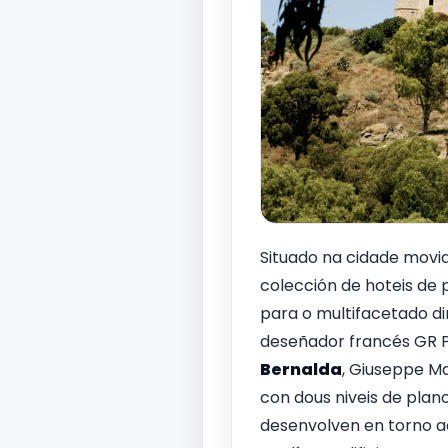
Situado na cidade movi
colección de hoteis de
para o multifacetado di
deseñador francés GR Pa
Bernalda
, Giuseppe Ma
con dous niveis de plan
desenvolven en torno ao