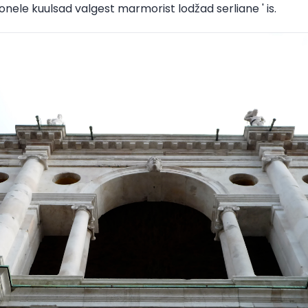
nele kuulsad valgest marmorist lodžad serliane ' is.