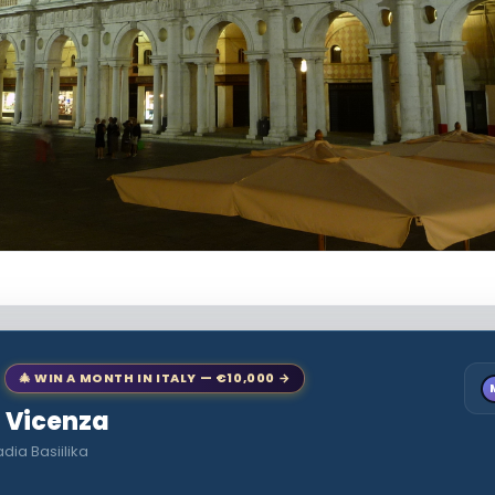
🎄 WIN A MONTH IN ITALY — €10,000 →
o Vicenza
dia Basiilika