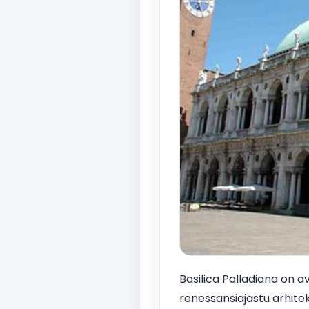
Basilica Palladiana on a
renessansiajastu arhitek