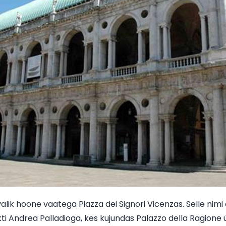
valik hoone vaatega Piazza dei Signori Vicenzas. Selle nim
ti Andrea Palladioga, kes kujundas Palazzo della Ragione 