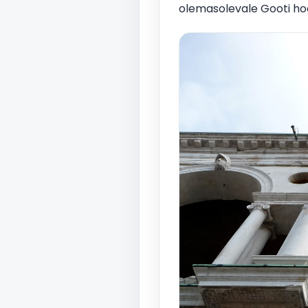
olemasolevale Gooti hoo