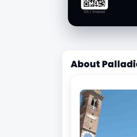
iOS / Android
About Palladi