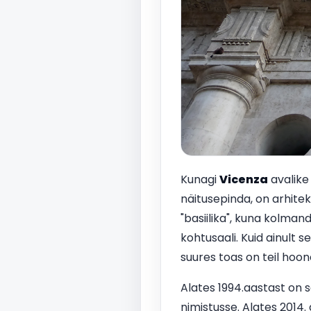
Kunagi
Vicenza
avalike 
näitusepinda, on arhitekt
"basiilika", kuna kolmand
kohtusaali. Kuid ainult 
suures toas on teil hoon
Alates 1994.aastast on 
nimistusse. Alates 2014.