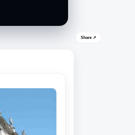
Share ↗