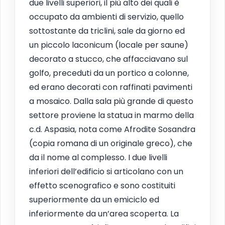
due livelli superiori, il più alto dei quali è
occupato da ambienti di servizio, quello
sottostante da triclini, sale da giorno ed
un piccolo laconicum (locale per saune)
decorato a stucco, che affacciavano sul
golfo, preceduti da un portico a colonne,
ed erano decorati con raffinati pavimenti
a mosaico. Dalla sala più grande di questo
settore proviene la statua in marmo della
c.d. Aspasia, nota come Afrodite Sosandra
(copia romana di un originale greco), che
da il nome al complesso. I due livelli
inferiori dell’edificio si articolano con un
effetto scenografico e sono costituiti
superiormente da un emiciclo ed
inferiormente da un’area scoperta. La