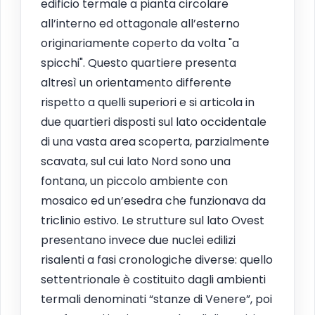
edificio termale a pianta circolare
all’interno ed ottagonale all’esterno
originariamente coperto da volta "a
spicchi". Questo quartiere presenta
altresì un orientamento differente
rispetto a quelli superiori e si articola in
due quartieri disposti sul lato occidentale
di una vasta area scoperta, parzialmente
scavata, sul cui lato Nord sono una
fontana, un piccolo ambiente con
mosaico ed un’esedra che funzionava da
triclinio estivo. Le strutture sul lato Ovest
presentano invece due nuclei edilizi
risalenti a fasi cronologiche diverse: quello
settentrionale è costituito dagli ambienti
termali denominati “stanze di Venere”, poi