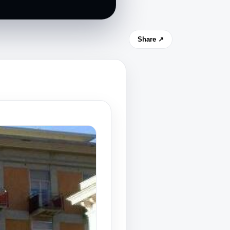
Share ↗