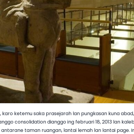
7, karo ketemu saka prasejarah lan pungkasan kuna abad,
ggo consolidation dianggo ing februari 18, 2013 lan ka
i antarane taman ruangan, lantai lemah lan lantai page.