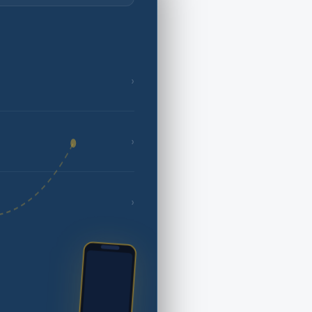
›
›
›