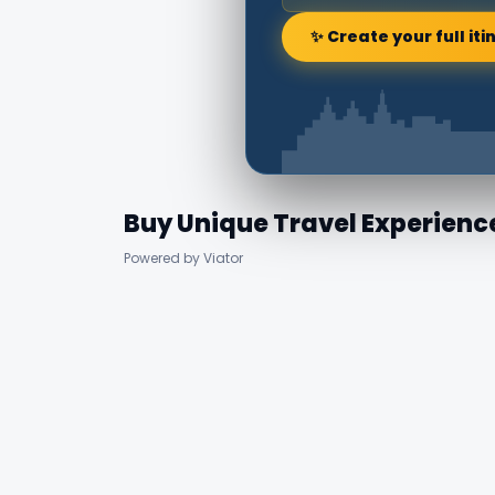
✨ Create your full iti
Buy Unique Travel Experienc
Powered by Viator