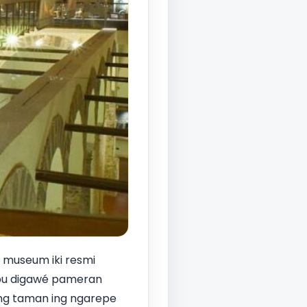
 museum iki resmi
lebu digawé pameran
 Ing taman ing ngarepe