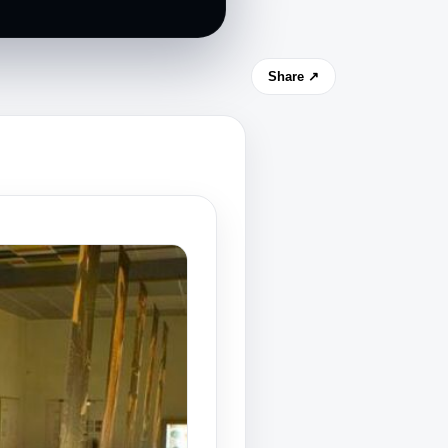
Share ↗