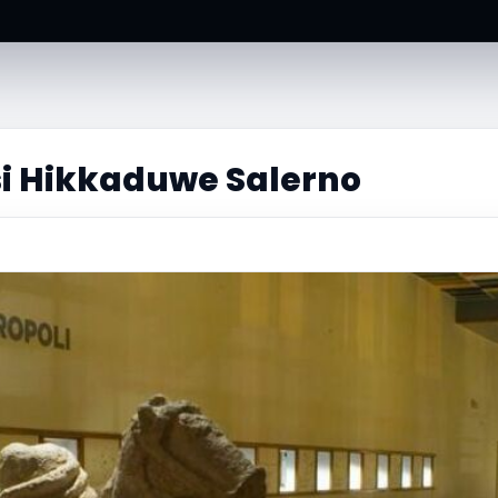
si Hikkaduwe Salerno