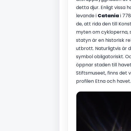
detta djur. Enligt vissa
levande i
Catania
i 778
de, att rida den till Ko
myten om cykloperna, so
statyn är en historisk 
utbrott. Naturligtvis ä
symbol obligatoriskt. O
öppnar staden till havet
Stiftsmuseet, finns det
profilen Etna och havet.