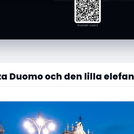
Huawei users
a Duomo och den lilla elefan