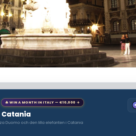
🎄 WIN A MONTH IN ITALY — €10,000 →
o Catania
za Duomo och den lilla elefanten i Catania