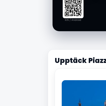
iOS / Android
Upptäck Piazz