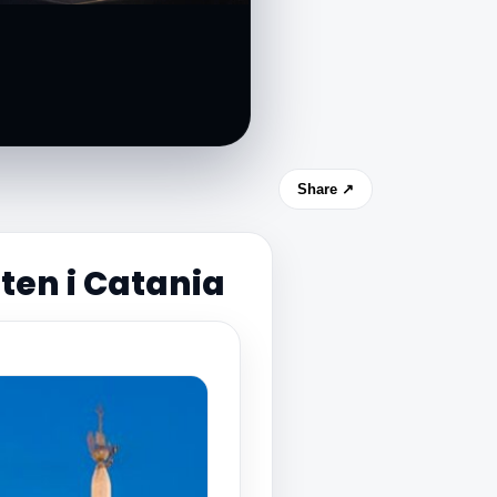
Share ↗
ten i Catania