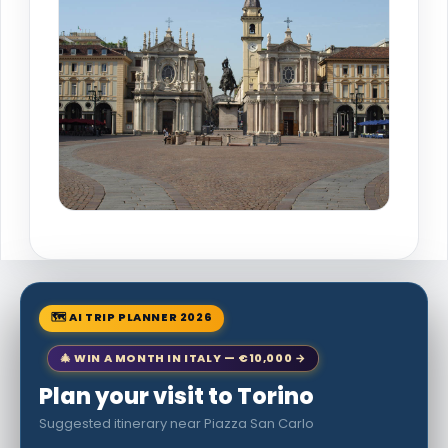
🗺 AI TRIP PLANNER 2026
🎄 WIN A MONTH IN ITALY — €10,000 →
Plan your visit to Torino
Suggested itinerary near Piazza San Carlo