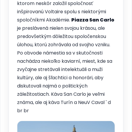
ktorom neskôr založil spoločnosť
inšpirovanú Voltaire spolu s niektorými
spoločníkmi Akadémie.
Piazza San Carlo
je preslávená nielen svojou krásou, ale
predovšetkým dôležitou spoločenskou
úlohou, ktorú zohrávala od svojho vzniku.
Po obvode námestia sa v skutočnosti
nachádza niekoľko kaviarní, miest, kde sa
zvyčajne stretávali intelektuáli a muži
kultúry, ale aj šľachtici a honorári, aby
diskutovali najmä o politických
záležitostiach. Káva San Carlo je veľmi
známa, ale aj káva Turín a NeuV Caval ' d
br br