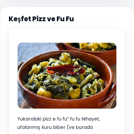
Keşfet Pizz ve Fu Fu
Yukarıdaki pizz e fu fu” fu fu Nihayet,
ufalanmış kuru biber (ve burada