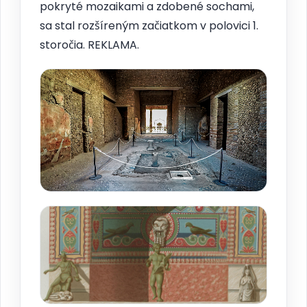
pokryté mozaikami a zdobené sochami,
sa stal rozšíreným začiatkom v polovici 1.
storočia. REKLAMA.