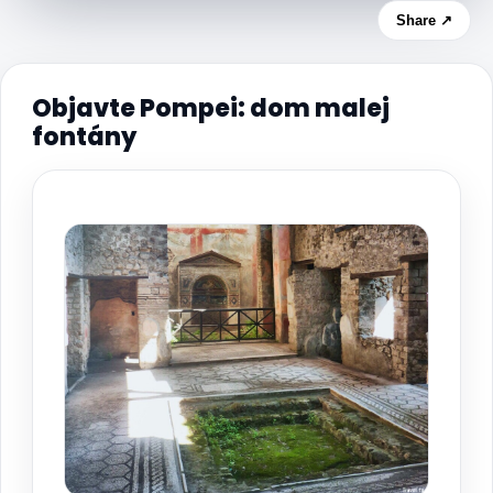
Share ↗
Objavte Pompei: dom malej
fontány