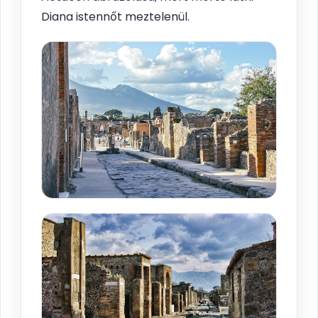
Diana istennőt meztelenül.