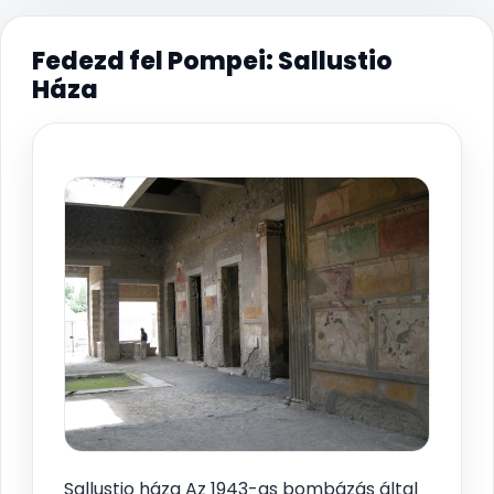
Fedezd fel Pompei: Sallustio
Háza
Sallustio háza Az 1943-as bombázás által