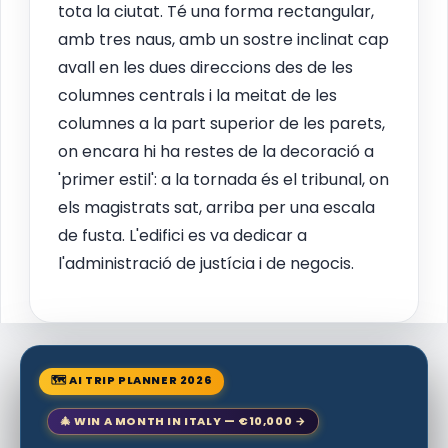
tota la ciutat. Té una forma rectangular,
amb tres naus, amb un sostre inclinat cap
avall en les dues direccions des de les
columnes centrals i la meitat de les
columnes a la part superior de les parets,
on encara hi ha restes de la decoració a
'primer estil': a la tornada és el tribunal, on
els magistrats sat, arriba per una escala
de fusta. L'edifici es va dedicar a
l'administració de justícia i de negocis.
🗺 AI TRIP PLANNER 2026
🎄 WIN A MONTH IN ITALY — €10,000 →