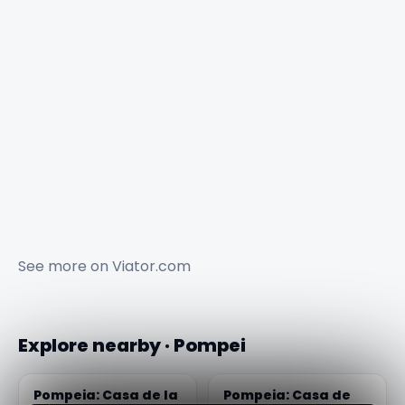
See more on
Viator.com
Explore nearby · Pompei
Pompeia: Casa de la
Pompeia: Casa de