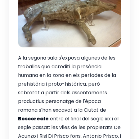
A la segona sala s'exposa algunes de les
troballes que acrediti la presència
humana en la zona en els períodes de la
prehistòria i proto-històrica, però
sobretot a partir dels assentaments
productius personatge de l'època
romana s'han excavat a la Ciutat de
Boscoreale
entre el final del segle xix i el
segle passat: les viles de les propietats De
Acunzo i Risi Di Prisco fons, Antonio Prisco, i