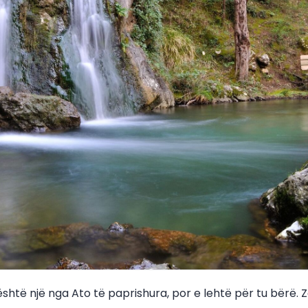
shtë një nga Ato të paprishura, por e lehtë për tu bërë.