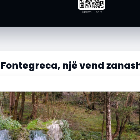
Huawei users
 Fontegreca, një vend zanas