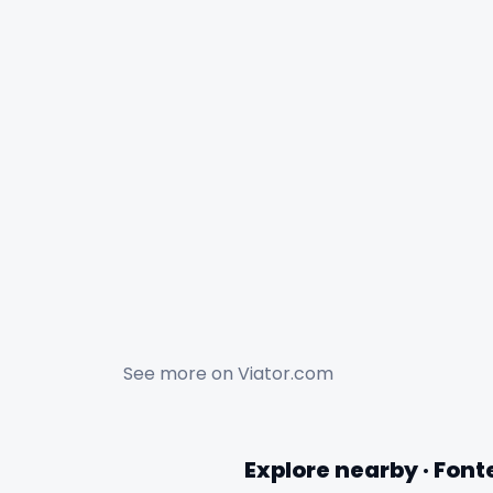
See more on
Viator.com
Explore nearby · Fon