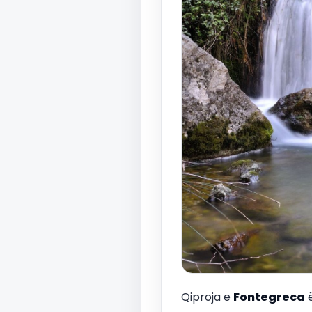
Qiproja e
Fontegreca
ë