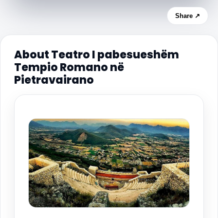
Share ↗
About Teatro I pabesueshëm
Tempio Romano në
Pietravairano