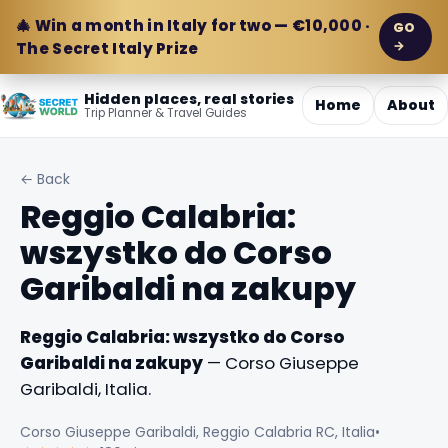
🎄 Win a month in Italy for two — €10,000 ·
GO
→
The Secret Italy Prize
Hidden places, real stories
Home
About
Trip Planner & Travel Guides
← Back
Reggio Calabria:
wszystko do Corso
Garibaldi na zakupy
Reggio Calabria: wszystko do Corso
Garibaldi na zakupy
— Corso Giuseppe
Garibaldi, Italia.
Corso Giuseppe Garibaldi, Reggio Calabria RC, Italia
•