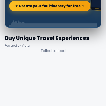
✨ Create your full itinerary for free
Buy Unique Travel Experiences
Powered by Viator
Failed to load