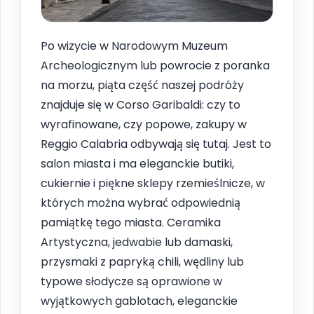
Po wizycie w Narodowym Muzeum
Archeologicznym lub powrocie z poranka
na morzu, piąta część naszej podróży
znajduje się w Corso Garibaldi: czy to
wyrafinowane, czy popowe, zakupy w
Reggio Calabria odbywają się tutaj. Jest to
salon miasta i ma eleganckie butiki,
cukiernie i piękne sklepy rzemieślnicze, w
których można wybrać odpowiednią
pamiątkę tego miasta. Ceramika
Artystyczna, jedwabie lub damaski,
przysmaki z papryką chili, wędliny lub
typowe słodycze są oprawione w
wyjątkowych gablotach, eleganckie