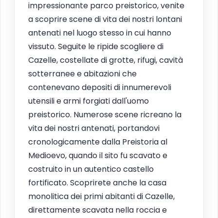
impressionante parco preistorico, venite
a scoprire scene di vita dei nostri lontani
antenati nel luogo stesso in cui hanno
vissuto. Seguite le ripide scogliere di
Cazelle, costellate di grotte, rifugi, cavità
sotterranee e abitazioni che
contenevano depositi di innumerevoli
utensili e armi forgiati dall'uomo
preistorico. Numerose scene ricreano la
vita dei nostri antenati, portandovi
cronologicamente dalla Preistoria al
Medioevo, quando il sito fu scavato e
costruito in un autentico castello
fortificato. Scoprirete anche la casa
monolitica dei primi abitanti di Cazelle,
direttamente scavata nella roccia e