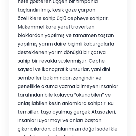
nefe gösteren üçgen bir timpanla
taçlandırılmış, kesik göze çarpan
özelliklere sahip üçlü cepheye sahiptir.
Mükemmel kare yerel traverten
bloklardan yapılmış ve tamamen taştan
yapılmış yarım daire biçimli kaburgalarla
desteklenen yarım dönüşlü bir çatıya
sahip bir revakla süslenmiştir. Cephe,
sayısal ve ikonografik unsurlar, yani dini
semboller bakımından zengindir ve
genellikle okuma yazma bilmeyen insanlar
tarafından bile kolayca “okunabilen” ve
anlaşılabilen kesin anlamlara sahiptir. Bu
temsiller, taşa oyulmuş gerçek Atasözleri,
insanları uyarmayı ve onları baştan
çıkarıcılardan, atalarımızın doğal sadelikle