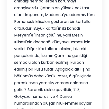
anladığı sembollerden korumayı
amaçlıyordu. Çatının en yüksek noktası
olan timpanum, Madonna'ya adanmış tüm
Romanesk kiliseleri gösteren bir kartalla
örtülüdür. Büyük Kartal'ın iki kanadı,
Meryem'e "insan çölü" ne, yani Mesih
Kilisesi'nin doğacağı dünyaya uçması için
verildi. Diğer Kartalların aksine, bizimki
pençelerinde, İsa'nın Çarmıha gerildiği
sembolü olan kurban edilmiş, kurban
edilmiş bir kuzu tutar. Aşağıdaki altı Işına
bölünmüş daha küçük Rozet, 6 gün içinde
gerçekleşen yaratılış zamanı anlamına
gelir. 7 Seramik diskle çevrilidir, 7, 3,
Gökyüzü numarası ve 4 Dünya
numarasından oluşan mükemmel sayıdır.