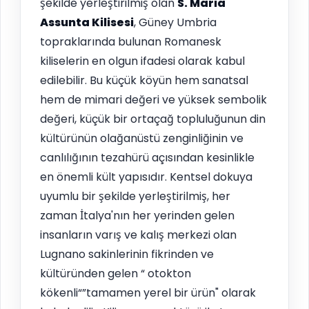
şekilde yerleştirilmiş olan
S. Maria
Assunta Kilisesi
, Güney Umbria
topraklarında bulunan Romanesk
kiliselerin en olgun ifadesi olarak kabul
edilebilir. Bu küçük köyün hem sanatsal
hem de mimari değeri ve yüksek sembolik
değeri, küçük bir ortaçağ topluluğunun din
kültürünün olağanüstü zenginliğinin ve
canlılığının tezahürü açısından kesinlikle
en önemli kült yapısıdır. Kentsel dokuya
uyumlu bir şekilde yerleştirilmiş, her
zaman İtalya'nın her yerinden gelen
insanların varış ve kalış merkezi olan
Lugnano sakinlerinin fikrinden ve
kültüründen gelen “ otokton
kökenli“”tamamen yerel bir ürün" olarak