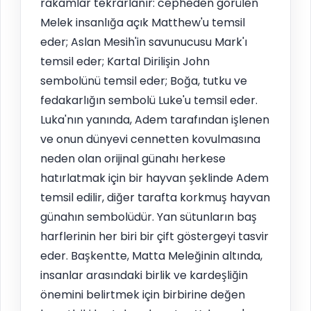
rakamlar tekrarlanır: cepheden görülen
Melek insanlığa açık Matthew'u temsil
eder; Aslan Mesih'in savunucusu Mark'ı
temsil eder; Kartal Dirilişin John
sembolünü temsil eder; Boğa, tutku ve
fedakarlığın sembolü Luke'u temsil eder.
Luka'nın yanında, Adem tarafından işlenen
ve onun dünyevi cennetten kovulmasına
neden olan orijinal günahı herkese
hatırlatmak için bir hayvan şeklinde Adem
temsil edilir, diğer tarafta korkmuş hayvan
günahın sembolüdür. Yan sütunların baş
harflerinin her biri bir çift göstergeyi tasvir
eder. Başkentte, Matta Meleğinin altında,
insanlar arasındaki birlik ve kardeşliğin
önemini belirtmek için birbirine değen