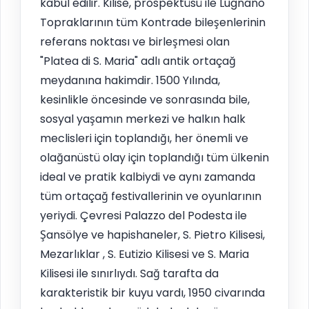
kabul edilir. Kilise, prospektüsü ile Lugnano
Topraklarının tüm Kontrade bileşenlerinin
referans noktası ve birleşmesi olan
"Platea di S. Maria" adlı antik ortaçağ
meydanına hakimdir. 1500 Yılında,
kesinlikle öncesinde ve sonrasında bile,
sosyal yaşamın merkezi ve halkın halk
meclisleri için toplandığı, her önemli ve
olağanüstü olay için toplandığı tüm ülkenin
ideal ve pratik kalbiydi ve aynı zamanda
tüm ortaçağ festivallerinin ve oyunlarının
yeriydi. Çevresi Palazzo del Podesta ile
Şansölye ve hapishaneler, S. Pietro Kilisesi,
Mezarlıklar , S. Eutizio Kilisesi ve S. Maria
Kilisesi ile sınırlıydı. Sağ tarafta da
karakteristik bir kuyu vardı, 1950 civarında