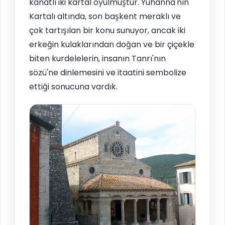
kanatlı iki kartal oyulmuştur. Yuhanna'nın
Kartalı altında, son başkent meraklı ve
çok tartışılan bir konu sunuyor, ancak iki
erkeğin kulaklarından doğan ve bir çiçekle
biten kurdelelerin, insanın Tanrı'nın
sözü'ne dinlemesini ve itaatini sembolize
ettiği sonucuna vardık.