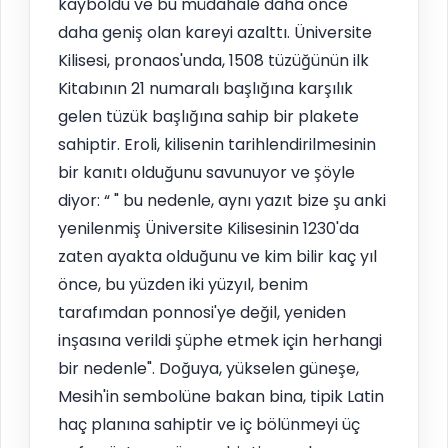
kayboldu ve bu müdahale daha önce
daha geniş olan kareyi azalttı. Üniversite
Kilisesi, pronaos'unda, 1508 tüzüğünün ilk
Kitabının 21 numaralı başlığına karşılık
gelen tüzük başlığına sahip bir plakete
sahiptir. Eroli, kilisenin tarihlendirilmesinin
bir kanıtı olduğunu savunuyor ve şöyle
diyor: “ " bu nedenle, aynı yazıt bize şu anki
yenilenmiş Üniversite Kilisesinin 1230'da
zaten ayakta olduğunu ve kim bilir kaç yıl
önce, bu yüzden iki yüzyıl, benim
tarafımdan ponnosi'ye değil, yeniden
inşasına verildi şüphe etmek için herhangi
bir nedenle". Doğuya, yükselen güneşe,
Mesih'in sembolüne bakan bina, tipik Latin
haç planına sahiptir ve iç bölünmeyi üç