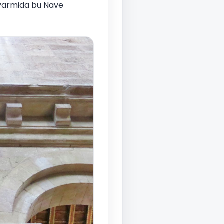
i yarmida bu Nave