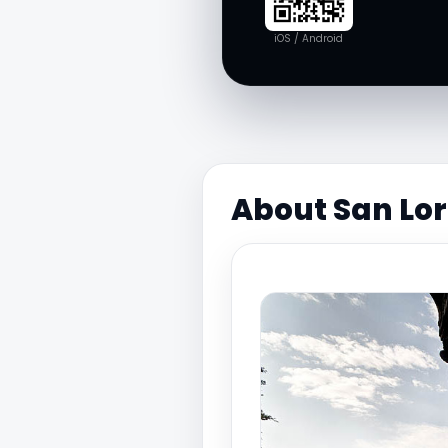
iOS / Android
About San Lor