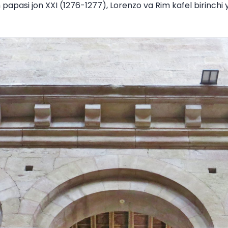
 papasi jon XXI (1276-1277), Lorenzo va Rim kafel birinch