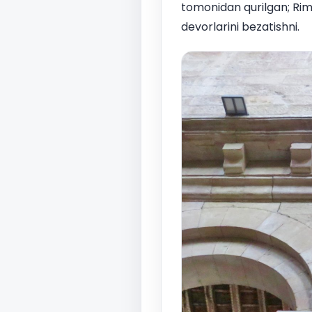
tomonidan qurilgan; Rim
devorlarini bezatishni.