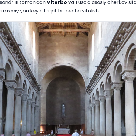
ksandr III tomonidan
Viterbo
va Tuscia asosiy cherkov sifati
i rasmiy yon keyin faqat bir necha yil olish.