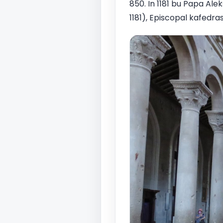
850. In 1181 bu Papa Ale
1181), Episcopal kafedras