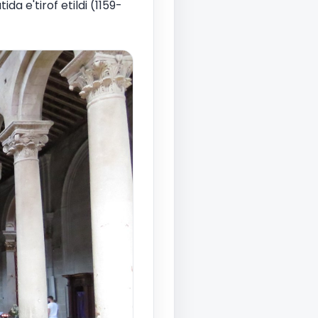
da e'tirof etildi (1159-