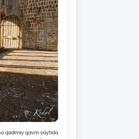
lsa qadimiy qavm saytida