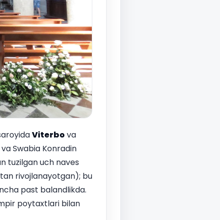
 saroyida
Viterbo
va
i, va Swabia Konradin
an tuzilgan uch naves
batan rivojlanayotgan); bu
ancha past balandlikda.
mpir poytaxtlari bilan