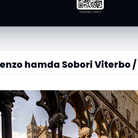
Huawei users
enzo hamda Sobori Viterbo /