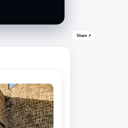
Share ↗