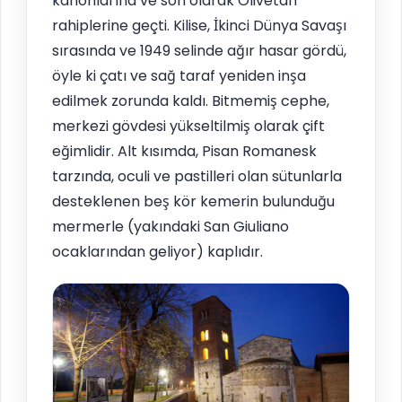
kanonlarına ve son olarak Olivetan
rahiplerine geçti. Kilise, İkinci Dünya Savaşı
sırasında ve 1949 selinde ağır hasar gördü,
öyle ki çatı ve sağ taraf yeniden inşa
edilmek zorunda kaldı. Bitmemiş cephe,
merkezi gövdesi yükseltilmiş olarak çift
eğimlidir. Alt kısımda, Pisan Romanesk
tarzında, oculi ve pastilleri olan sütunlarla
desteklenen beş kör kemerin bulunduğu
mermerle (yakındaki San Giuliano
ocaklarından geliyor) kaplıdır.