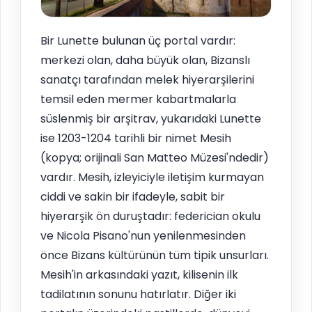
Bir Lunette bulunan üç portal vardır:
merkezi olan, daha büyük olan, Bizanslı
sanatçı tarafından melek hiyerarşilerini
temsil eden mermer kabartmalarla
süslenmiş bir arşitrav, yukarıdaki Lunette
ise 1203-1204 tarihli bir nimet Mesih
(kopya; orijinali San Matteo Müzesi'ndedir)
vardır. Mesih, izleyiciyle iletişim kurmayan
ciddi ve sakin bir ifadeyle, sabit bir
hiyerarşik ön duruştadır: federician okulu
ve Nicola Pisano'nun yenilenmesinden
önce Bizans kültürünün tüm tipik unsurları.
Mesih'in arkasındaki yazıt, kilisenin ilk
tadilatının sonunu hatırlatır. Diğer iki