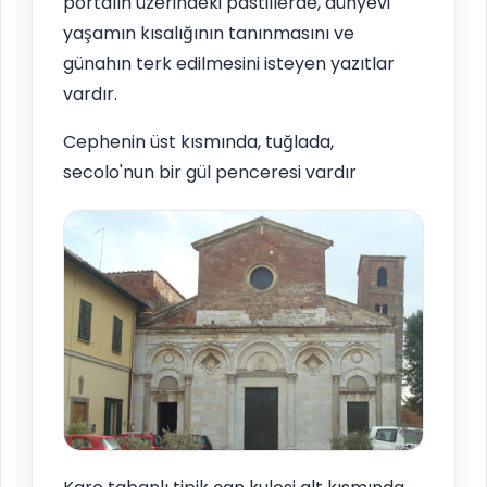
portalın üzerindeki pastillerde, dünyevi
yaşamın kısalığının tanınmasını ve
günahın terk edilmesini isteyen yazıtlar
vardır.
Cephenin üst kısmında, tuğlada,
secolo'nun bir gül penceresi vardır