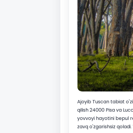
Ajoyib Tuscan tabiat o'z
qilish 24000 Pisa va Lucc
yovvoyi hayotini bepul r
zavq o'zgarishsiz qoladi.