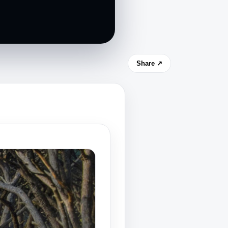
Share ↗