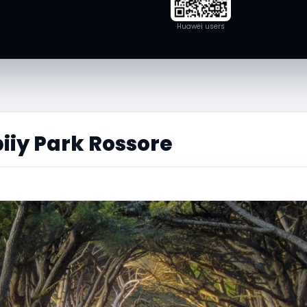
Huawei users
iiy Park Rossore