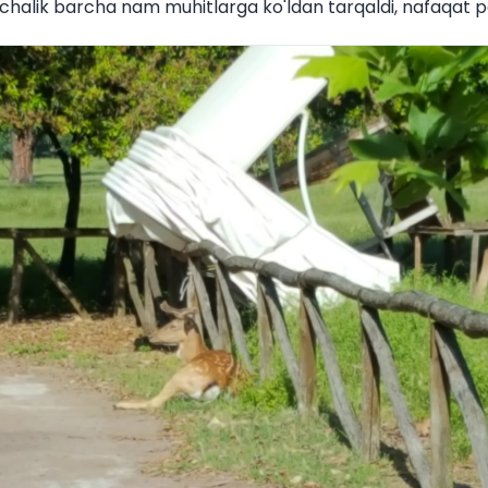
nchalik barcha nam muhitlarga ko'ldan tarqaldi, nafaqat 