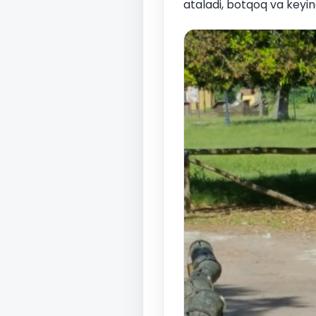
ataladi, botqoq va keyi