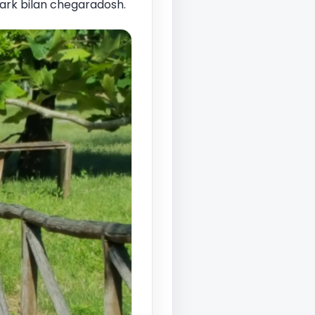
park bilan chegaradosh.