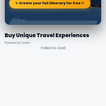
✨ Create your full itinerary for free
Buy Unique Travel Experiences
Powered by Viator
Failed to load