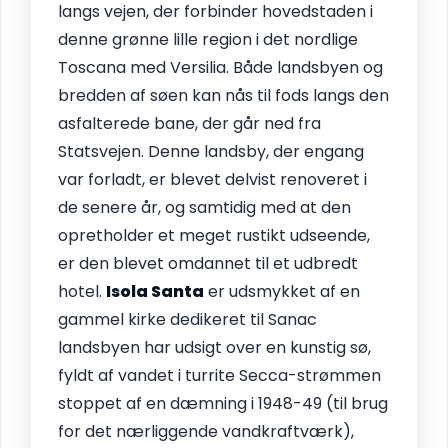
langs vejen, der forbinder hovedstaden i
denne grønne lille region i det nordlige
Toscana med Versilia. Både landsbyen og
bredden af søen kan nås til fods langs den
asfalterede bane, der går ned fra
Statsvejen. Denne landsby, der engang
var forladt, er blevet delvist renoveret i
de senere år, og samtidig med at den
opretholder et meget rustikt udseende,
er den blevet omdannet til et udbredt
hotel.
Isola Santa
er udsmykket af en
gammel kirke dedikeret til Sanac
landsbyen har udsigt over en kunstig sø,
fyldt af vandet i turrite Secca-strømmen
stoppet af en dæmning i 1948-49 (til brug
for det nærliggende vandkraftværk),