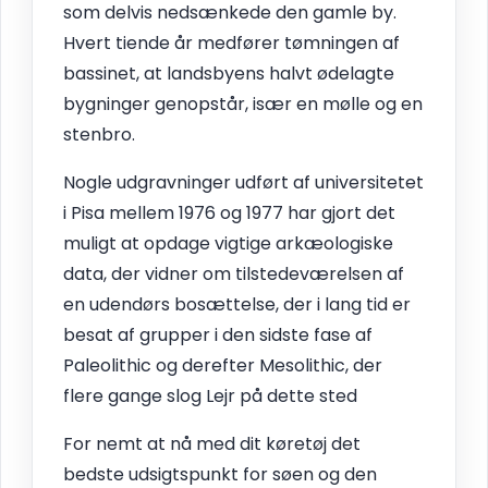
som delvis nedsænkede den gamle by.
Hvert tiende år medfører tømningen af
bassinet, at landsbyens halvt ødelagte
bygninger genopstår, især en mølle og en
stenbro.
Nogle udgravninger udført af universitetet
i Pisa mellem 1976 og 1977 har gjort det
muligt at opdage vigtige arkæologiske
data, der vidner om tilstedeværelsen af
en udendørs bosættelse, der i lang tid er
besat af grupper i den sidste fase af
Paleolithic og derefter Mesolithic, der
flere gange slog Lejr på dette sted
For nemt at nå med dit køretøj det
bedste udsigtspunkt for søen og den