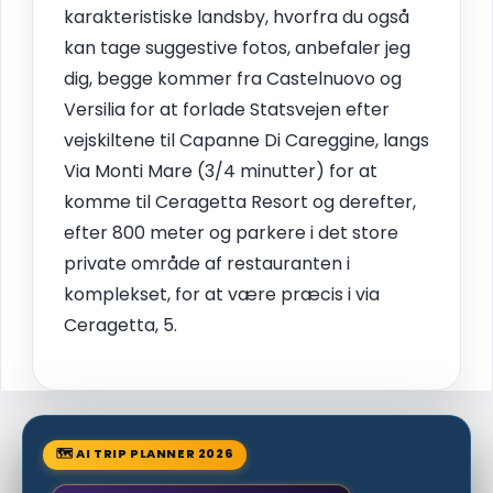
karakteristiske landsby, hvorfra du også
kan tage suggestive fotos, anbefaler jeg
dig, begge kommer fra Castelnuovo og
Versilia for at forlade Statsvejen efter
vejskiltene til Capanne Di Careggine, langs
Via Monti Mare (3/4 minutter) for at
komme til Ceragetta Resort og derefter,
efter 800 meter og parkere i det store
private område af restauranten i
komplekset, for at være præcis i via
Ceragetta, 5.
🗺 AI TRIP PLANNER 2026