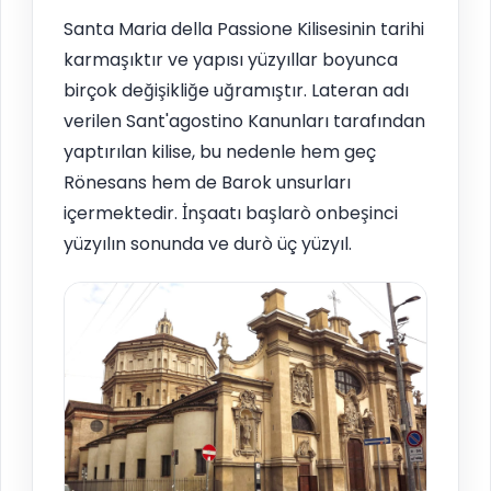
Santa Maria della Passione Kilisesinin tarihi
karmaşıktır ve yapısı yüzyıllar boyunca
birçok değişikliğe uğramıştır. Lateran adı
verilen Sant'agostino Kanunları tarafından
yaptırılan kilise, bu nedenle hem geç
Rönesans hem de Barok unsurları
içermektedir. İnşaatı başlarò onbeşinci
yüzyılın sonunda ve durò üç yüzyıl.