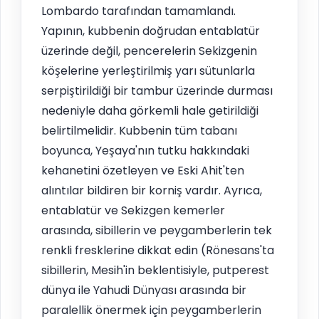
Lombardo tarafından tamamlandı.
Yapının, kubbenin doğrudan entablatür
üzerinde değil, pencerelerin Sekizgenin
köşelerine yerleştirilmiş yarı sütunlarla
serpiştirildiği bir tambur üzerinde durması
nedeniyle daha görkemli hale getirildiği
belirtilmelidir. Kubbenin tüm tabanı
boyunca, Yeşaya'nın tutku hakkındaki
kehanetini özetleyen ve Eski Ahit'ten
alıntılar bildiren bir korniş vardır. Ayrıca,
entablatür ve Sekizgen kemerler
arasında, sibillerin ve peygamberlerin tek
renkli fresklerine dikkat edin (Rönesans'ta
sibillerin, Mesih'in beklentisiyle, putperest
dünya ile Yahudi Dünyası arasında bir
paralellik önermek için peygamberlerin