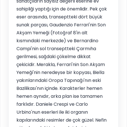
sanatçıların sayısız değerli eserine ev
sahipliği yaptığı için de önemlidir. Pek çok
eser arasında, transeptteki dört büyük
sunak parçası, Gaudenzio Ferrari'nin Son
Akşam Yemeği (Fotoğraf 8'in alt
kısmındaki merkezde) ve Bernardino
Campi'nin sol transeptteki Çarmıha
gerilmesi, sağdaki çökelme dikkat
çekicidir. Merakla, Ferrari'nin Son Akşam
Yemeği'nin neredeyse bir kopyası, Biella
yakınlarındaki Oropa Tapınağı'nın eski
Bazilikası'nın içinde. Karakterler hemen
hemen aynıdır, arka plan ise tamamen
farklıdır. Daniele Crespi ve Carlo
Urbino'nun eserleri ile iki organın
kapılarındaki resimler de çok güzel. Nefin