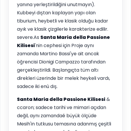
yanına yerleştirildiğini unutmayın).
Kubbeyi dıştan kaplayan yapı olan
tiburium, heybetli ve klasik olduğu kadar
ayık ve klasik çizgilerle karakterize edilir.
severe.As
Santa Maria della Passione
Kilisesi
'nin cephesi için Proje aynı
zamanda Martino Bassi'ye ait ancak
öğrencisi Dionigi Campazzo tarafından
gerçekleştirildi. Başlangıçta tüm altı
direkleri üzerinde bir melek heykeli vardı,
sadece iki enù dış.
Santa Maria della Passione Kilisesi
&
ccaron; sadece tarihi ve mimari açıdan
değil, aynı zamandaé büyük ölçüde
Mesih'in tutkusu temasına adanmış çeşitli