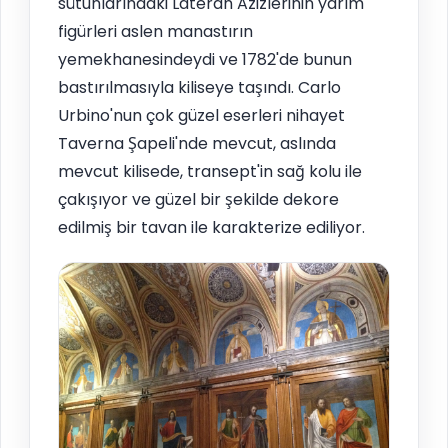
sütunlarındaki Lateran Azizlerinin yarım
figürleri aslen manastırın
yemekhanesindeydi ve 1782'de bunun
bastırılmasıyla kiliseye taşındı. Carlo
Urbino'nun çok güzel eserleri nihayet
Taverna Şapeli'nde mevcut, aslında
mevcut kilisede, transept'in sağ kolu ile
çakışıyor ve güzel bir şekilde dekore
edilmiş bir tavan ile karakterize ediliyor.