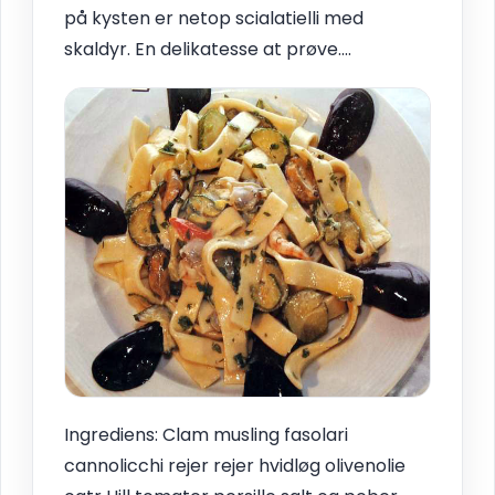
på kysten er netop scialatielli med
skaldyr. En delikatesse at prøve....
Ingrediens: Clam musling fasolari
cannolicchi rejer rejer hvidløg olivenolie