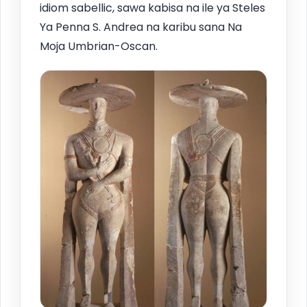
idiom sabellic, sawa kabisa na ile ya Steles
Ya Penna S. Andrea na karibu sana Na
Moja Umbrian-Oscan.