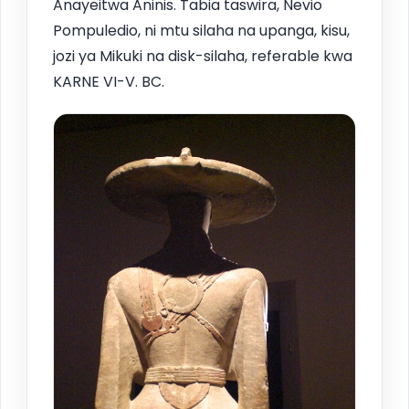
Anayeitwa Aninis. Tabia taswira, Nevio
Pompuledio, ni mtu silaha na upanga, kisu,
jozi ya Mikuki na disk-silaha, referable kwa
KARNE VI-V. BC.