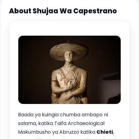
About Shujaa Wa Capestrano
Baada ya kuingia chumba ambapo ni
salama, katika Taifa Archaeological
Makumbusho ya Abruzzo katika
Chieti
,