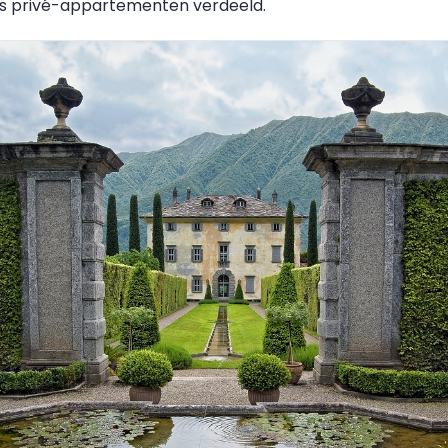
ks privé-appartementen verdeeld.