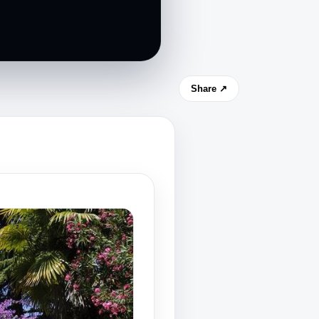
Share ↗