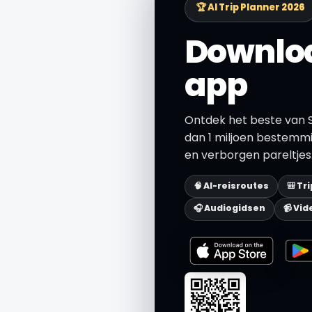
🏆 AI Trip Planner 2026
Downloa
app
Ontdek het beste van 
dan 1 miljoen bestemmi
en verborgen pareltjes.
🧠 AI-reisroutes
🎒 Tr
🎧 Audiogidsen
📹 Vid