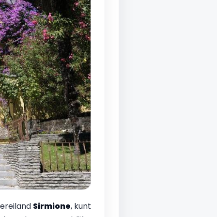
iereiland
Sirmione
, kunt