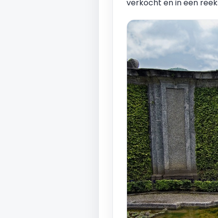
verkocht en in een ree