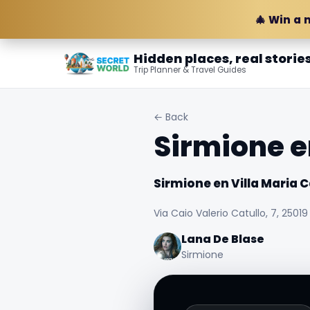
🎄 Win a 
Hidden places, real storie
Trip Planner & Travel Guides
← Back
Sirmione e
Sirmione en Villa Maria C
Via Caio Valerio Catullo, 7, 25019 
Lana De Blase
Sirmione