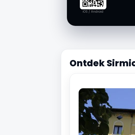
iOS / Android
Ontdek Sirmio