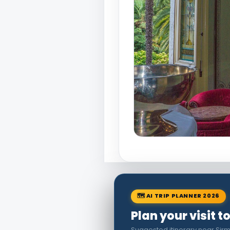
🗺 AI TRIP PLANNER 2026
Plan your visit t
Suggested itinerary near Sirm