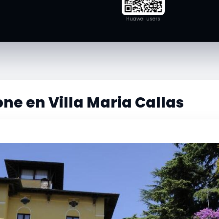
Huawei users
ne en Villa Maria Callas