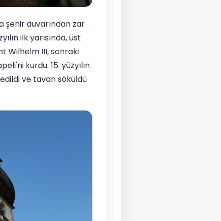
a şehir duvarından zar
ılın ilk yarısında, üst
t Wilhelm III, sonraki
i'ni kurdu. 15. yüzyılın
edildi ve tavan söküldü