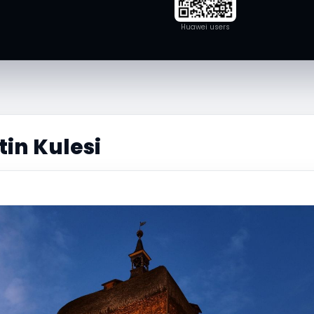
Huawei users
tin Kulesi