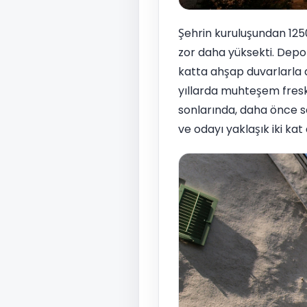
Şehrin kuruluşundan 1250
zor daha yüksekti. Deponun
katta ahşap duvarlarla a
yıllarda muhteşem freskl
sonlarında, daha önce se
ve odayı yaklaşık iki kat