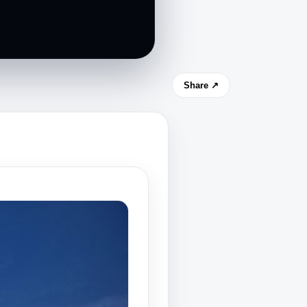
Share ↗