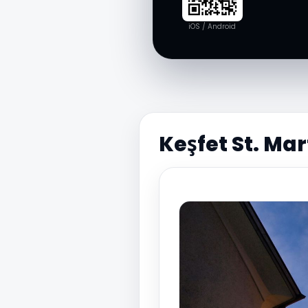
iOS / Android
Keşfet St. Mar