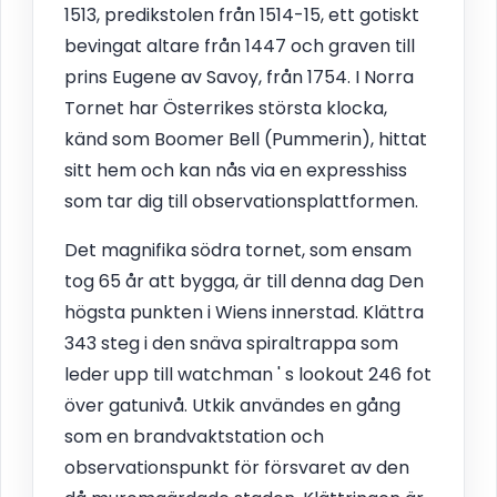
1513, predikstolen från 1514-15, ett gotiskt
bevingat altare från 1447 och graven till
prins Eugene av Savoy, från 1754. I Norra
Tornet har Österrikes största klocka,
känd som Boomer Bell (Pummerin), hittat
sitt hem och kan nås via en expresshiss
som tar dig till observationsplattformen.
Det magnifika södra tornet, som ensam
tog 65 år att bygga, är till denna dag Den
högsta punkten i Wiens innerstad. Klättra
343 steg i den snäva spiraltrappa som
leder upp till watchman ' s lookout 246 fot
över gatunivå. Utkik användes en gång
som en brandvaktstation och
observationspunkt för försvaret av den