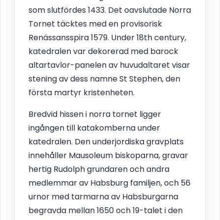
som slutfördes 1433. Det oavslutade Norra
Tornet täcktes med en provisorisk
Renässansspira 1579. Under 18th century,
katedralen var dekorerad med barock
altartavlor-panelen av huvudaltaret visar
stening av dess namne St Stephen, den
första martyr kristenheten.
Bredvid hissen i norra tornet ligger
ingången till katakomberna under
katedralen. Den underjordiska gravplats
innehåller Mausoleum biskoparna, gravar
hertig Rudolph grundaren och andra
medlemmar av Habsburg familjen, och 56
urnor med tarmarna av Habsburgarna
begravda mellan 1650 och 19-talet i den