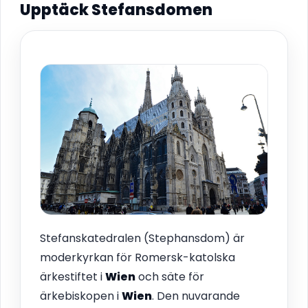
Upptäck Stefansdomen
Stefanskatedralen (Stephansdom) är
moderkyrkan för Romersk-katolska
ärkestiftet i
Wien
och säte för
ärkebiskopen i
Wien
. Den nuvarande