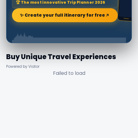
🏆 The most innovative Trip Planner 2026
✨ Create your full itinerary for free
Buy Unique Travel Experiences
Powered by Viator
Failed to load