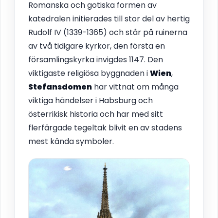
Romanska och gotiska formen av
katedralen initierades till stor del av hertig
Rudolf IV (1339-1365) och står på ruinerna
av två tidigare kyrkor, den första en
församlingskyrka invigdes 1147. Den
viktigaste religiösa byggnaden i
Wien
,
Stefansdomen
har vittnat om många
viktiga händelser i Habsburg och
österrikisk historia och har med sitt
flerfärgade tegeltak blivit en av stadens
mest kända symboler.