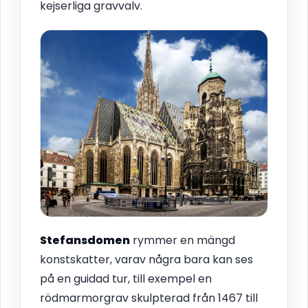
kejserliga gravvalv.
Stefansdomen
rymmer en mängd
konstskatter, varav några bara kan ses
på en guidad tur, till exempel en
rödmarmorgrav skulpterad från 1467 till