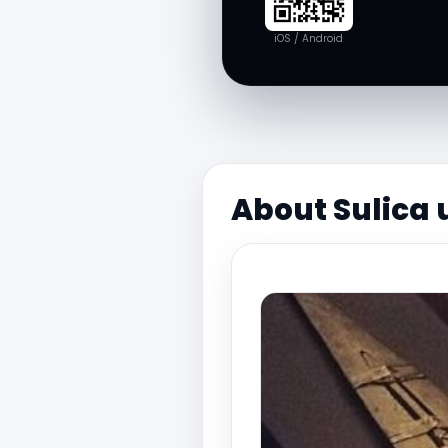
iOS / Android
About Sulica 