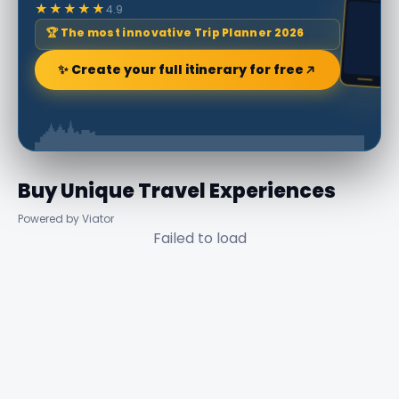
★★★★★
4.9
🏆 The most innovative Trip Planner 2026
✨ Create your full itinerary for free
Buy Unique Travel Experiences
Powered by Viator
Failed to load