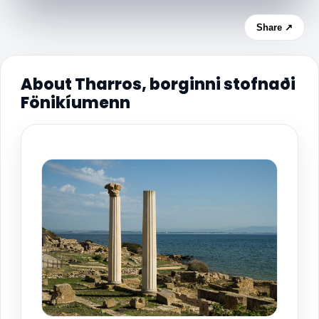
Share ↗
About Tharros, borginni stofnaði
Fönikíumenn