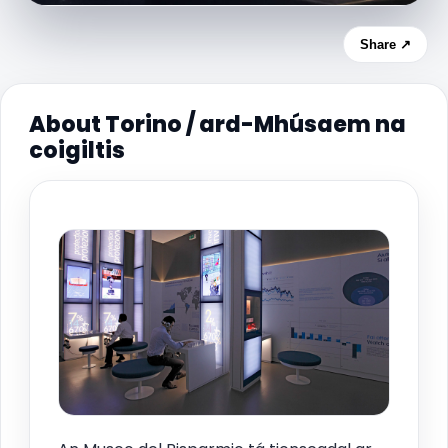
Share ↗
About Torino / ard-Mhúsaem na
coigiltis