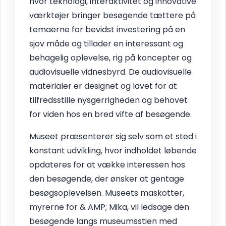
hvor teknologi, interaktivitet og innovative
værktøjer bringer besøgende tættere på
temaerne for bevidst investering på en
sjov måde og tillader en interessant og
behagelig oplevelse, rig på koncepter og
audiovisuelle vidnesbyrd. De audiovisuelle
materialer er designet og lavet for at
tilfredsstille nysgerrigheden og behovet
for viden hos en bred vifte af besøgende.
Museet præsenterer sig selv som et sted i
konstant udvikling, hvor indholdet løbende
opdateres for at vække interessen hos
den besøgende, der ønsker at gentage
besøgsoplevelsen. Museets maskotter,
myrerne for & AMP; Mika, vil ledsage den
besøgende langs museumsstien med