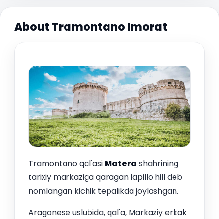
About Tramontano Imorat
Tramontano qal'asi
Matera
shahrining
tarixiy markaziga qaragan lapillo hill deb
nomlangan kichik tepalikda joylashgan.
Aragonese uslubida, qal'a, Markaziy erkak