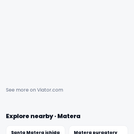
See more on
Viator.com
Explore nearby · Matera
Santa Matera ichida
Matera purgatory