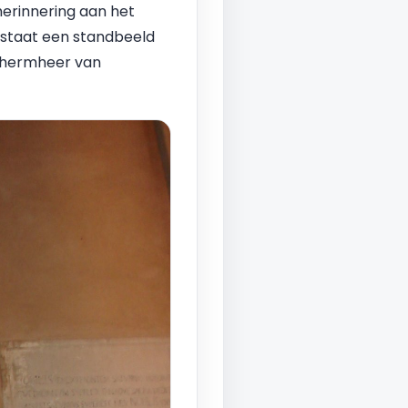
herinnering aan het
 staat een standbeeld
schermheer van