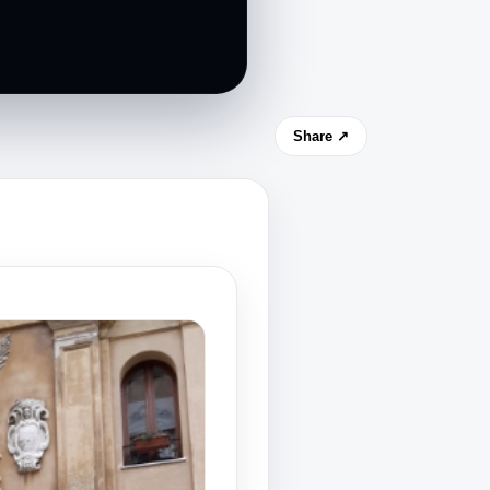
Share ↗