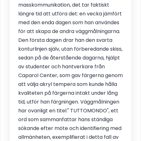
masskommunikation, det tar faktiskt
längre tid att utföra det: en vecka jämfört
med den enda dagen som han användes
för att skapa de andra väggmålningarna.
Den första dagen drar han den svarta
konturlinjen själv, utan förberedande skiss,
sedan på de återstående dagarna, hjälpt
av studenter och hantverkare från
Caparol Center, som gav färgerna genom
att välja akryl tempera som kunde hålla
kvaliteten på färgerna intakt under lång
tid, utför han färgningen. Väggmålningen
har ovanligt en titel:" TUTTOMONDO", ett
ord som sammanfattar hans ständiga
sökande efter möte och identifiering med
allmänheten, exemplifierat i detta fall av