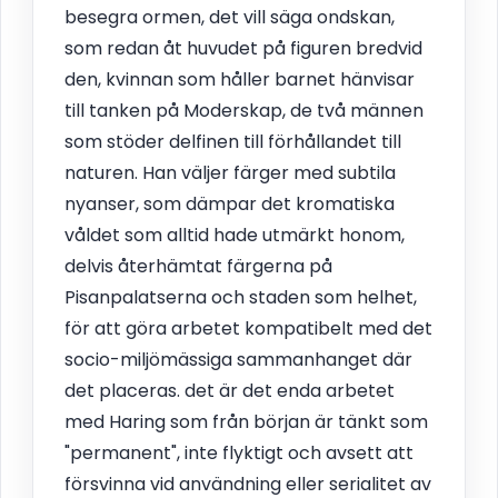
besegra ormen, det vill säga ondskan,
som redan åt huvudet på figuren bredvid
den, kvinnan som håller barnet hänvisar
till tanken på Moderskap, de två männen
som stöder delfinen till förhållandet till
naturen. Han väljer färger med subtila
nyanser, som dämpar det kromatiska
våldet som alltid hade utmärkt honom,
delvis återhämtat färgerna på
Pisanpalatserna och staden som helhet,
för att göra arbetet kompatibelt med det
socio-miljömässiga sammanhanget där
det placeras. det är det enda arbetet
med Haring som från början är tänkt som
"permanent", inte flyktigt och avsett att
försvinna vid användning eller serialitet av