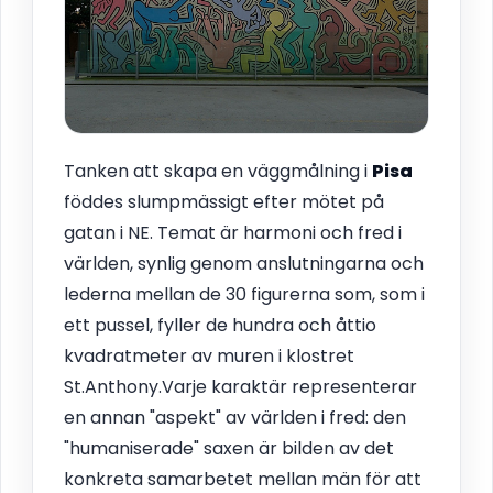
Tanken att skapa en väggmålning i
Pisa
föddes slumpmässigt efter mötet på
gatan i NE. Temat är harmoni och fred i
världen, synlig genom anslutningarna och
lederna mellan de 30 figurerna som, som i
ett pussel, fyller de hundra och åttio
kvadratmeter av muren i klostret
St.Anthony.Varje karaktär representerar
en annan "aspekt" av världen i fred: den
"humaniserade" saxen är bilden av det
konkreta samarbetet mellan män för att