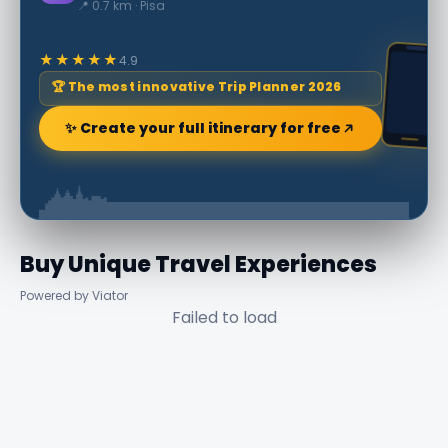
📍 0.7 km · Pisa
★★★★★
4.9
🏆 The most innovative Trip Planner 2026
✨ Create your full itinerary for free
Buy Unique Travel Experiences
Powered by Viator
Failed to load