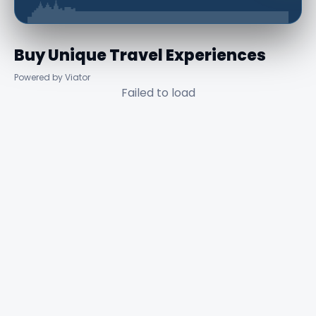
Buy Unique Travel Experiences
Powered by Viator
Failed to load