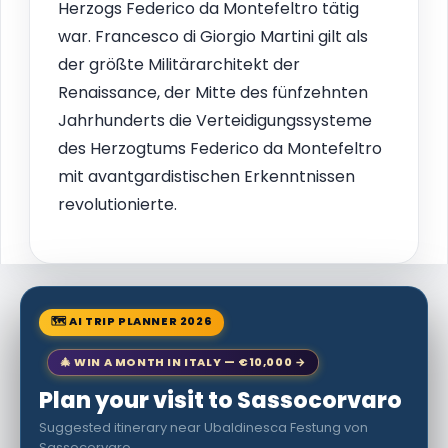
Herzogs Federico da Montefeltro tätig
war. Francesco di Giorgio Martini gilt als
der größte Militärarchitekt der
Renaissance, der Mitte des fünfzehnten
Jahrhunderts die Verteidigungssysteme
des Herzogtums Federico da Montefeltro
mit avantgardistischen Erkenntnissen
revolutionierte.
🗺 AI TRIP PLANNER 2026
🎄 WIN A MONTH IN ITALY — €10,000 →
Plan your visit to Sassocorvaro
Suggested itinerary near Ubaldinesca Festung von
Sassocorvaro