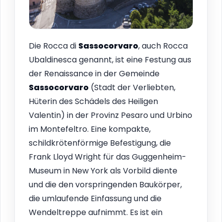
Die Rocca di
Sassocorvaro
, auch Rocca
Ubaldinesca genannt, ist eine Festung aus
der Renaissance in der Gemeinde
Sassocorvaro
(Stadt der Verliebten,
Hüterin des Schädels des Heiligen
Valentin) in der Provinz Pesaro und Urbino
im Montefeltro. Eine kompakte,
schildkrötenförmige Befestigung, die
Frank Lloyd Wright für das Guggenheim-
Museum in New York als Vorbild diente
und die den vorspringenden Baukörper,
die umlaufende Einfassung und die
Wendeltreppe aufnimmt. Es ist ein