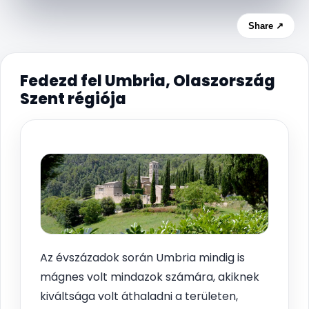
Share ↗
Fedezd fel Umbria, Olaszország
Szent régiója
Az évszázadok során Umbria mindig is
mágnes volt mindazok számára, akiknek
kiváltsága volt áthaladni a területen,