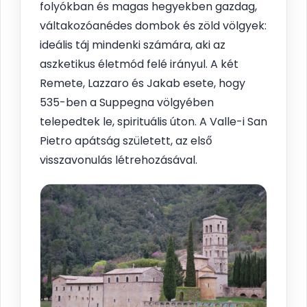
folyókban és magas hegyekben gazdag,
váltakozóanédes dombok és zöld völgyek:
ideális táj mindenki számára, aki az
aszketikus életmód felé irányul. A két
Remete, Lazzaro és Jakab esete, hogy
535-ben a Suppegna völgyében
telepedtek le, spirituális úton. A Valle-i San
Pietro apátság született, az első
visszavonulás létrehozásával.