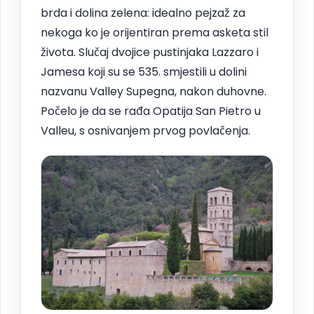
brda i dolina zelena: idealno pejzaž za
nekoga ko je orijentiran prema asketa stil
života. Slučaj dvojice pustinjaka Lazzaro i
Jamesa koji su se 535. smjestili u dolini
nazvanu Valley Supegna, nakon duhovne.
Počelo je da se rađa Opatija San Pietro u
Valleu, s osnivanjem prvog povlačenja.