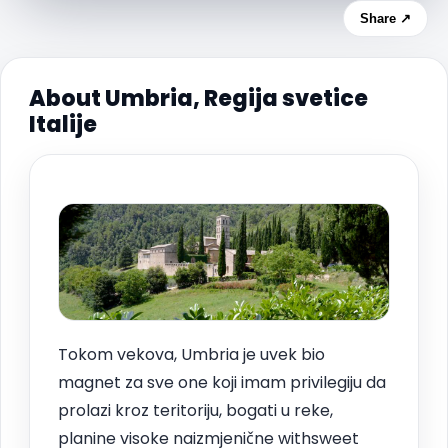
Share ↗
About Umbria, Regija svetice
Italije
Tokom vekova, Umbria je uvek bio
magnet za sve one koji imam privilegiju da
prolazi kroz teritoriju, bogati u reke,
planine visoke naizmjenične withsweet