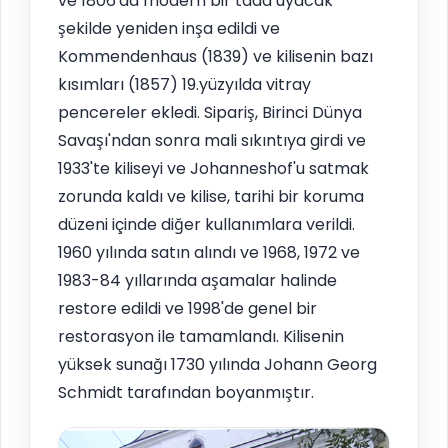
ve 1806'da modern bir tada uyacak
şekilde yeniden inşa edildi ve
Kommendenhaus (1839) ve kilisenin bazı
kısımları (1857) 19.yüzyılda vitray
pencereler ekledi. Sipariş, Birinci Dünya
Savaşı'ndan sonra mali sıkıntıya girdi ve
1933'te kiliseyi ve Johanneshof'u satmak
zorunda kaldı ve kilise, tarihi bir koruma
düzeni içinde diğer kullanımlara verildi.
1960 yılında satın alındı ve 1968, 1972 ve
1983-84 yıllarında aşamalar halinde
restore edildi ve 1998'de genel bir
restorasyon ile tamamlandı. Kilisenin
yüksek sunağı 1730 yılında Johann Georg
Schmidt tarafından boyanmıştır.