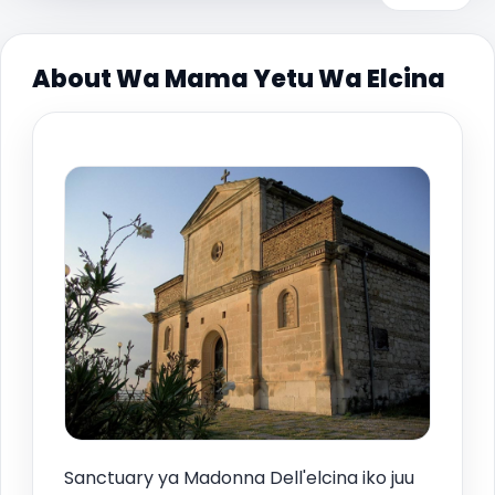
About Wa Mama Yetu Wa Elcina
Sanctuary ya Madonna Dell'elcina iko juu