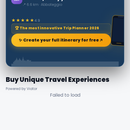
📍 6.6 km · Abbateggio
★★★★★
4.9
🏆 The most innovative Trip Planner 2026
✨ Create your full itinerary for free
Buy Unique Travel Experiences
Powered by Viator
Failed to load