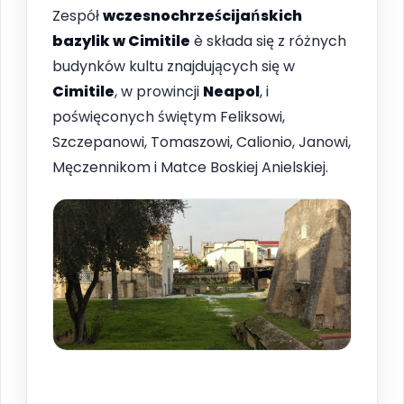
Zespół
wczesnochrześcijańskich
bazylik w Cimitile
è składa się z różnych
budynków kultu znajdujących się w
Cimitile
, w prowincji
Neapol
, i
poświęconych świętym Feliksowi,
Szczepanowi, Tomaszowi, Calionio, Janowi,
Męczennikom i Matce Boskiej Anielskiej.