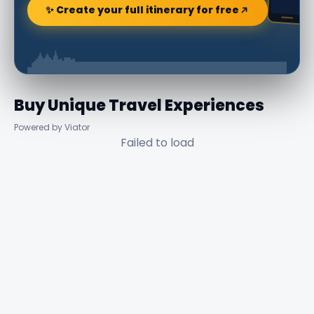
✨ Create your full itinerary for free
Buy Unique Travel Experiences
Powered by Viator
Failed to load