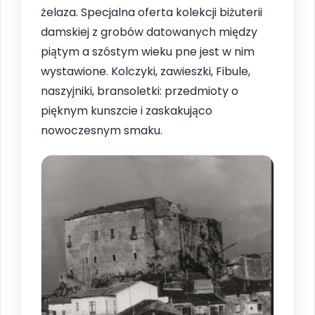
żelaza. Specjalna oferta kolekcji biżuterii
damskiej z grobów datowanych między
piątym a szóstym wieku pne jest w nim
wystawione. Kolczyki, zawieszki, Fibule,
naszyjniki, bransoletki: przedmioty o
pięknym kunszcie i zaskakująco
nowoczesnym smaku.