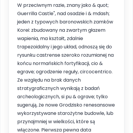
W przeciwnym razie, znany jako & quot;
Guerrilla Castle", nad osadzie i & mdash;
jeden z typowych baronowskich zamków
Korei: zbudowany na zwartym głazem
wapienia, ma kształt, zdalnie
trapezoidalny i jego układ, odnoszą się do
rysunku castrense szeroko rozumianej na
końcu normańskich fortyfikacji, cio &
egrave; ogrodzenie reguły, circocentrico.
Ze względu na brak danych
stratygraficznych wynikają z badań
archeologicznych, si pu & ograve; tylko
sugerują, że nowe Grodzisko renesansowe
wykorzystywane starożytne budowle, lub
przynajmniej w wielkości, które są
włączone. Pierwsza pewna data