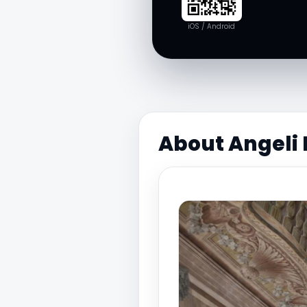
iOS / Android
About Angeli