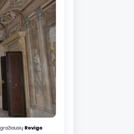
 gražiausių
Rovigo