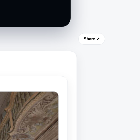
Share ↗