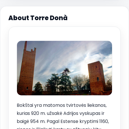
About Torre Donà
Bokštai yra matomos tvirtovės liekanos,
kurias 920 m. užsakė Adrijos vyskupas ir
baigė 954 m. Pagal Estense kryptimi 1160,