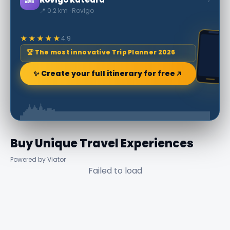
📍 0.2 km · Rovigo
★★★★★
4.9
🏆 The most innovative Trip Planner 2026
✨ Create your full itinerary for free
Buy Unique Travel Experiences
Powered by Viator
Failed to load