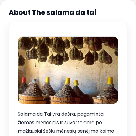
About The salama da tai
Salama da Tai yra dešra, pagaminta
žiemos mėnesiais ir suvartojama po
mažiausiai šešių mėnesių senėjimo kaimo