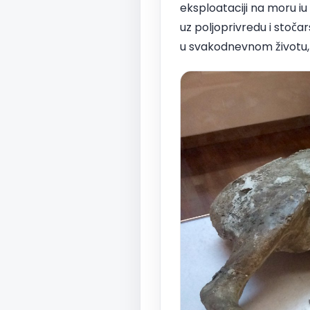
eksploataciji na moru iu
uz poljoprivredu i stoča
u svakodnevnom životu,