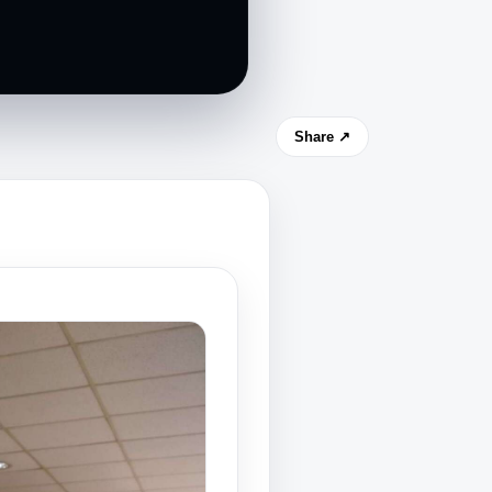
Share ↗