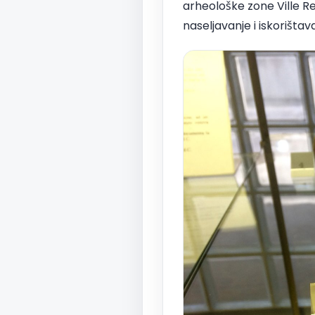
arheološke zone Ville Re
naseljavanje i iskorištav