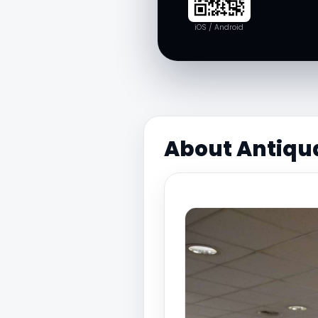
iOS / Android
About Antiqu