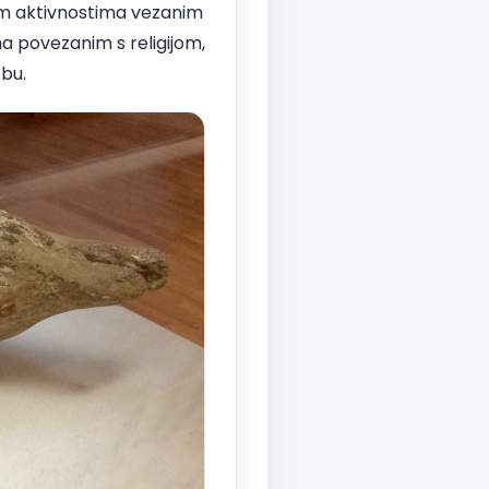
kim aktivnostima vezanim
ma povezanim s religijom,
bu.