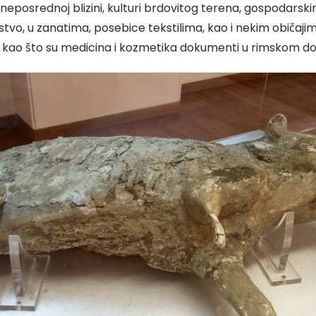
 neposrednoj blizini, kulturi brdovitog terena, gospodars
rstvo, u zanatima, posebice tekstilima, kao i nekim običaji
 kao što su medicina i kozmetika dokumenti u rimskom do