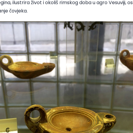
gina, ilustrira život i okoliš rimskog doba u agro Vesuviji
anje čovjeka.