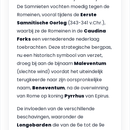
De Samnieten vochten moedig tegen de
Romeinen, vooral tijdens de
Eerste
Samnitische Oorlog
(343-341 v.Chr.),
waarbij ze de Romeinen in de
Caudina
Forks
een vernederende nederlaag
toebrachten. Deze strategische bergpas,
nu een historisch symbool van verzet,
droeg bij aan de bijnaam
Maleventum
(slechte wind) voordat het uiteindelijk
terugkeerde naar zijn oorspronkelijke
naam,
Beneventum
, na de overwinning
van Rome op koning
Pyrrhus
van Epirus.
De invloeden van de verschillende
beschavingen, waaronder de
Longobarden
die van de 6e tot de 9e