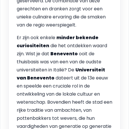
geserveerd. De combinatie van deze
gerechten en dranken zorgt voor een
unieke culinaire ervaring die de smaken
van de regio weerspiegelt.
Er zijn ook enkele
minder bekende
curiositeiten
die het ontdekken waard
zijn. Wist je dat
Benevento
ooit de
thuisbasis was van een van de oudste
universiteiten in Italië? De
Universiteit
van Benevento
dateert uit de 13e eeuw
en speelde een cruciale rol in de
ontwikkeling van de lokale cultuur en
wetenschap. Bovendien heeft de stad een
rijke traditie van ambachten, van
pottenbakkers tot wevers, die hun
vaardigheden van generatie op generatie