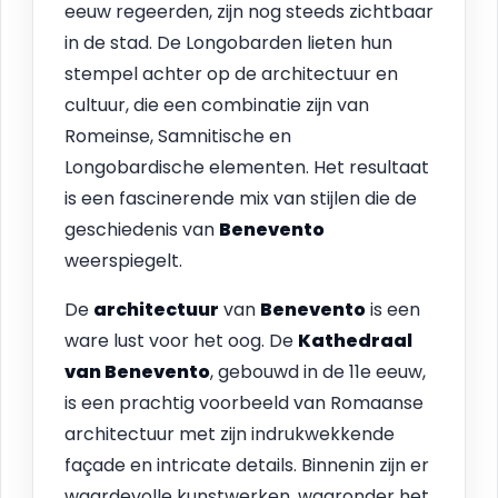
eeuw regeerden, zijn nog steeds zichtbaar
in de stad. De Longobarden lieten hun
stempel achter op de architectuur en
cultuur, die een combinatie zijn van
Romeinse, Samnitische en
Longobardische elementen. Het resultaat
is een fascinerende mix van stijlen die de
geschiedenis van
Benevento
weerspiegelt.
De
architectuur
van
Benevento
is een
ware lust voor het oog. De
Kathedraal
van Benevento
, gebouwd in de 11e eeuw,
is een prachtig voorbeeld van Romaanse
architectuur met zijn indrukwekkende
façade en intricate details. Binnenin zijn er
waardevolle kunstwerken, waaronder het