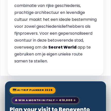
combinatie van rijke geschiedenis,
prachtige architectuur en levendige
cultuur maakt het een ideale bestemming
voor zowel geschiedenisliefhebbers als
fijnproevers. Voor een gepersonaliseerd
avontuur in deze betoverende stad,
overweeg om de
Secret World
app te
gebruiken om je eigen unieke route
samen te stellen.
🗺 AI TRIP PLANNER 2026
🎄 WIN A MONTH IN ITALY — €10,000 →
Plan your visit to Benevento