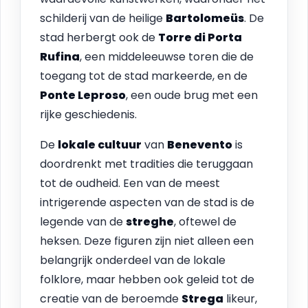
schilderij van de heilige
Bartolomeüs
. De
stad herbergt ook de
Torre di Porta
Rufina
, een middeleeuwse toren die de
toegang tot de stad markeerde, en de
Ponte Leproso
, een oude brug met een
rijke geschiedenis.
De
lokale cultuur
van
Benevento
is
doordrenkt met tradities die teruggaan
tot de oudheid. Een van de meest
intrigerende aspecten van de stad is de
legende van de
streghe
, oftewel de
heksen. Deze figuren zijn niet alleen een
belangrijk onderdeel van de lokale
folklore, maar hebben ook geleid tot de
creatie van de beroemde
Strega
likeur,