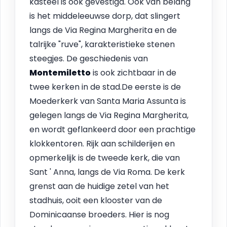
kasteel is ook gevestigd. Ook van belang
is het middeleeuwse dorp, dat slingert
langs de Via Regina Margherita en de
talrijke "ruve", karakteristieke stenen
steegjes. De geschiedenis van
Montemiletto
is ook zichtbaar in de
twee kerken in de stad.De eerste is de
Moederkerk van Santa Maria Assunta is
gelegen langs de Via Regina Margherita,
en wordt geflankeerd door een prachtige
klokkentoren. Rijk aan schilderijen en
opmerkelijk is de tweede kerk, die van
Sant ' Anna, langs de Via Roma. De kerk
grenst aan de huidige zetel van het
stadhuis, ooit een klooster van de
Dominicaanse broeders. Hier is nog