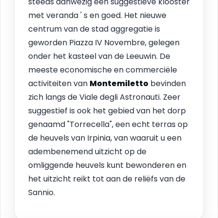
steeds aanwezig een suggestieve klooster
met veranda ' s en goed. Het nieuwe
centrum van de stad aggregatie is
geworden Piazza IV Novembre, gelegen
onder het kasteel van de Leeuwin. De
meeste economische en commerciële
activiteiten van
Montemiletto
bevinden
zich langs de Viale degli Astronauti. Zeer
suggestief is ook het gebied van het dorp
genaamd "Torrecella", een echt terras op
de heuvels van Irpinia, van waaruit u een
adembenemend uitzicht op de
omliggende heuvels kunt bewonderen en
het uitzicht reikt tot aan de reliëfs van de
Sannio.