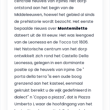
centrale heuvels van Irpinia. Het dorp
ontstond aan het begin van de
Middeleeuwen, hoewel het gebied al sinds
de prehistorie wordt bezocht. Het eerste
bepaalde nieuws over
Montemiletto
dateert uit de XII eeuw. Het was leengoed
van de Leonessa en de Tocco tot 1806.
Het historische centrum van het dorp
ontwikkelt zich rond het Castello Della
Leonessa, gelegen in een dominante
positie op de heuvels van irpine. De "
porta della terra "is een oude boog
grenzend aan het kasteel, eenmaal
gekruist bereikt u de wijk gedefinieerd in
dialect" n 'Coppa a piazza", dat is Piazza
Umberto I, waar de hoofdingang van het