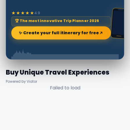
★★★★★
4.9
🏆 The most innovative Trip Planner 2026
✨ Create your full itinerary for free
Buy Unique Travel Experiences
Powered by Viator
Failed to load